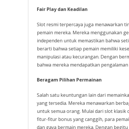
Fair Play dan Keadilan
Slot resmi terpercaya juga menawarkan tin
pemain mereka. Mereka menggunakan gener
independen untuk memastikan bahwa setiap 
berarti bahwa setiap pemain memiliki ke
manipulasi atau kecurangan. Dengan berma
bahwa mereka mendapatkan pengalaman be
Beragam Pilihan Permainan
Salah satu keuntungan lain dari memainka
yang tersedia. Mereka menawarkan berbag
untuk semua orang. Mulai dari slot klasi
fitur-fitur bonus yang canggih, para pem
dan gaya bermain mereka. Dengan begitu b