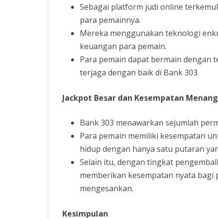
Sebagai platform judi online terke
para pemainnya.
Mereka menggunakan teknologi enkrip
keuangan para pemain.
Para pemain dapat bermain dengan 
terjaga dengan baik di Bank 303.
Jackpot Besar dan Kesempatan Menang
Bank 303 menawarkan sejumlah perma
Para pemain memiliki kesempatan u
hidup dengan hanya satu putaran ya
Selain itu, dengan tingkat pengembal
memberikan kesempatan nyata bagi 
mengesankan.
Kesimpulan