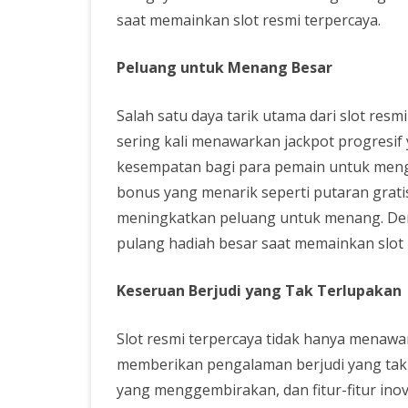
saat memainkan slot resmi terpercaya.
Peluang untuk Menang Besar
Salah satu daya tarik utama dari slot re
sering kali menawarkan jackpot progresif
kesempatan bagi para pemain untuk mengub
bonus yang menarik seperti putaran gratis
meningkatkan peluang untuk menang. De
pulang hadiah besar saat memainkan slot 
Keseruan Berjudi yang Tak Terlupakan
Slot resmi terpercaya tidak hanya menaw
memberikan pengalaman berjudi yang tak 
yang menggembirakan, dan fitur-fitur inov