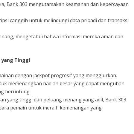
muka, Bank 303 mengutamakan keamanan dan kepercayaan
si canggih untuk melindungi data pribadi dan transaksi
tenang, mengetahui bahwa informasi mereka aman dan
 yang Tinggi
inan dengan jackpot progresif yang menggiurkan.
ntuk memenangkan hadiah besar yang dapat mengubah
ng beruntung.
ian yang tinggi dan peluang menang yang adil, Bank 303
para pemain untuk meraih kemenangan yang