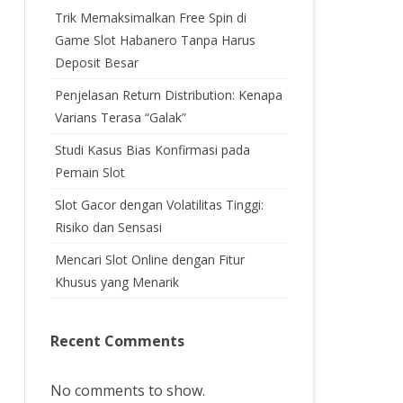
Trik Memaksimalkan Free Spin di
Game Slot Habanero Tanpa Harus
Deposit Besar
Penjelasan Return Distribution: Kenapa
Varians Terasa “Galak”
Studi Kasus Bias Konfirmasi pada
Pemain Slot
Slot Gacor dengan Volatilitas Tinggi:
Risiko dan Sensasi
Mencari Slot Online dengan Fitur
Khusus yang Menarik
Recent Comments
No comments to show.