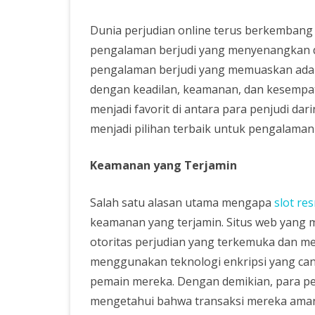
Ter
Dunia perjudian online terus berkembang 
Pili
pengalaman berjudi yang menyenangkan dan
pengalaman berjudi yang memuaskan adala
Ter
dengan keadilan, keamanan, dan kesempat
unt
menjadi favorit di antara para penjudi dari
Pe
menjadi pilihan terbaik untuk pengalama
Ber
Keamanan yang Terjamin
yan
Me
Salah satu alasan utama mengapa
slot re
keamanan yang terjamin. Situs web yang m
otoritas perjudian yang terkemuka dan mem
menggunakan teknologi enkripsi yang can
pemain mereka. Dengan demikian, para pe
mengetahui bahwa transaksi mereka aman