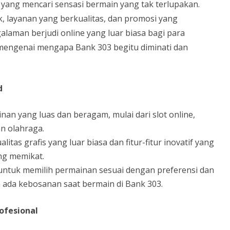
sasi
 yang mencari sensasi bermain yang tak terlupakan.
 layanan yang berkualitas, dan promosi yang
main
aman berjudi online yang luar biasa bagi para
g
m mengenai mengapa Bank 303 begitu diminati dan
ak
lupakan
d
an yang luas dan beragam, mulai dari slot online,
n olahraga.
itas grafis yang luar biasa dan fitur-fitur inovatif yang
g memikat.
 untuk memilih permainan sesuai dengan preferensi dan
h ada kebosanan saat bermain di Bank 303.
ofesional