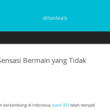
dilsedeals
Skip
to
content
ensasi Bermain yang Tidak
nk
:
nawarkan
in berkembang di Indonesia,
bank 303
telah menjadi