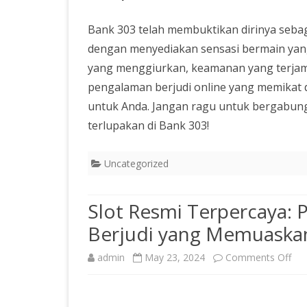
Bank 303 telah membuktikan dirinya sebagai
dengan menyediakan sensasi bermain yang
yang menggiurkan, keamanan yang terjami
pengalaman berjudi online yang memikat 
untuk Anda. Jangan ragu untuk bergabung
terlupakan di Bank 303!
Uncategorized
Slot Resmi Terpercaya: 
Berjudi yang Memuaska
on
admin
May 23, 2024
Comments Off
Slo
Res