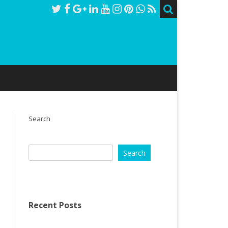
Search
Search
Recent Posts