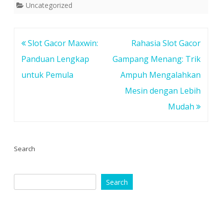
Uncategorized
Post
Slot Gacor Maxwin:
Rahasia Slot Gacor
navigation
Panduan Lengkap
Gampang Menang: Trik
untuk Pemula
Ampuh Mengalahkan
Mesin dengan Lebih
Mudah
Search
Search