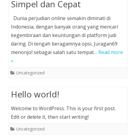
Simpel dan Cepat
Dunia perjudian online semakin diminati di
Indonesia, dengan banyak orang yang mencari
kegembiraan dan keuntungan di platform judi
daring. Di tengah beragamnya opsi, Juragan69
menonjol sebagai salah satu tempat…
Read more
»
Uncategorized
Hello world!
Welcome to WordPress. This is your first post.
Edit or delete it, then start writing!
Uncategorized