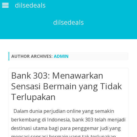
dilsedeals
dilsedeals
Skip
to
content
AUTHOR ARCHIVES:
ADMIN
Bank 303: Menawarkan
Sensasi Bermain yang Tidak
Terlupakan
Dalam dunia perjudian online yang semakin
berkembang di Indonesia, bank 303 telah menjadi
destinasi utama bagi para penggemar judi yang
mencari sensasi bermain yang tak terlupakan.