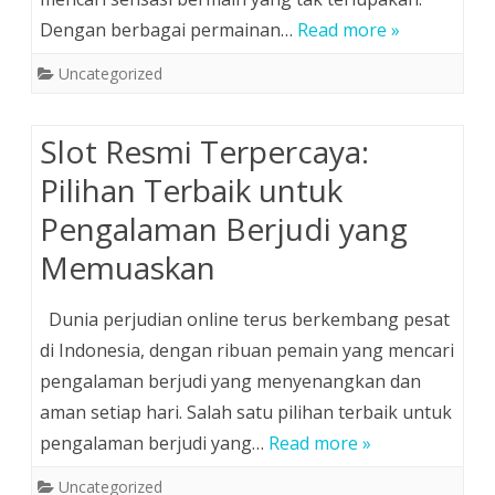
Dengan berbagai permainan…
Read more »
Uncategorized
Slot Resmi Terpercaya:
Pilihan Terbaik untuk
Pengalaman Berjudi yang
Memuaskan
Dunia perjudian online terus berkembang pesat
di Indonesia, dengan ribuan pemain yang mencari
pengalaman berjudi yang menyenangkan dan
aman setiap hari. Salah satu pilihan terbaik untuk
pengalaman berjudi yang…
Read more »
Uncategorized