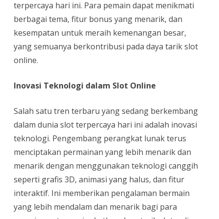
terpercaya hari ini. Para pemain dapat menikmati
berbagai tema, fitur bonus yang menarik, dan
kesempatan untuk meraih kemenangan besar,
yang semuanya berkontribusi pada daya tarik slot
online.
Inovasi Teknologi dalam Slot Online
Salah satu tren terbaru yang sedang berkembang
dalam dunia slot terpercaya hari ini adalah inovasi
teknologi. Pengembang perangkat lunak terus
menciptakan permainan yang lebih menarik dan
menarik dengan menggunakan teknologi canggih
seperti grafis 3D, animasi yang halus, dan fitur
interaktif. Ini memberikan pengalaman bermain
yang lebih mendalam dan menarik bagi para