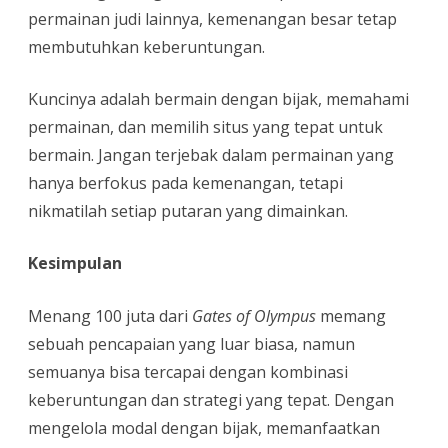
permainan judi lainnya, kemenangan besar tetap
membutuhkan keberuntungan.
Kuncinya adalah bermain dengan bijak, memahami
permainan, dan memilih situs yang tepat untuk
bermain. Jangan terjebak dalam permainan yang
hanya berfokus pada kemenangan, tetapi
nikmatilah setiap putaran yang dimainkan.
Kesimpulan
Menang 100 juta dari
Gates of Olympus
memang
sebuah pencapaian yang luar biasa, namun
semuanya bisa tercapai dengan kombinasi
keberuntungan dan strategi yang tepat. Dengan
mengelola modal dengan bijak, memanfaatkan