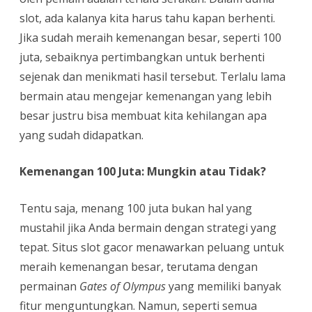
slot, ada kalanya kita harus tahu kapan berhenti.
Jika sudah meraih kemenangan besar, seperti 100
juta, sebaiknya pertimbangkan untuk berhenti
sejenak dan menikmati hasil tersebut. Terlalu lama
bermain atau mengejar kemenangan yang lebih
besar justru bisa membuat kita kehilangan apa
yang sudah didapatkan.
Kemenangan 100 Juta: Mungkin atau Tidak?
Tentu saja, menang 100 juta bukan hal yang
mustahil jika Anda bermain dengan strategi yang
tepat. Situs slot gacor menawarkan peluang untuk
meraih kemenangan besar, terutama dengan
permainan
Gates of Olympus
yang memiliki banyak
fitur menguntungkan. Namun, seperti semua