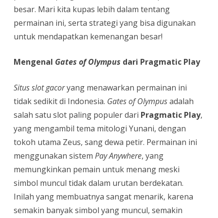
besar. Mari kita kupas lebih dalam tentang
permainan ini, serta strategi yang bisa digunakan
untuk mendapatkan kemenangan besar!
Mengenal
Gates of Olympus
dari Pragmatic Play
Situs slot gacor
yang menawarkan permainan ini
tidak sedikit di Indonesia.
Gates of Olympus
adalah
salah satu slot paling populer dari
Pragmatic Play
,
yang mengambil tema mitologi Yunani, dengan
tokoh utama Zeus, sang dewa petir. Permainan ini
menggunakan sistem
Pay Anywhere
, yang
memungkinkan pemain untuk menang meski
simbol muncul tidak dalam urutan berdekatan.
Inilah yang membuatnya sangat menarik, karena
semakin banyak simbol yang muncul, semakin