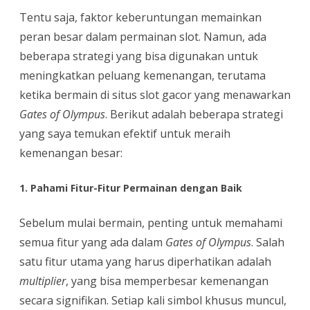
Tentu saja, faktor keberuntungan memainkan
peran besar dalam permainan slot. Namun, ada
beberapa strategi yang bisa digunakan untuk
meningkatkan peluang kemenangan, terutama
ketika bermain di situs slot gacor yang menawarkan
Gates of Olympus
. Berikut adalah beberapa strategi
yang saya temukan efektif untuk meraih
kemenangan besar:
1.
Pahami Fitur-Fitur Permainan dengan Baik
Sebelum mulai bermain, penting untuk memahami
semua fitur yang ada dalam
Gates of Olympus
. Salah
satu fitur utama yang harus diperhatikan adalah
multiplier
, yang bisa memperbesar kemenangan
secara signifikan. Setiap kali simbol khusus muncul,