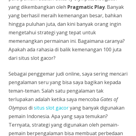
yang dikembangkan oleh
Pragmatic Play
. Banyak
of
yang berhasil meraih kemenangan besar, bahkan
Olympus:
hingga puluhan juta, dan kini banyak orang ingin
Strategi
mengetahui strategi yang tepat untuk
memenangkan permainan ini. Bagaimana caranya?
yang
Apakah ada rahasia di balik kemenangan 100 juta
Digunakan
dari situs slot gacor?
Situs
Slot
Sebagai penggemar judi online, saya sering mencari
pengalaman seru yang bisa saya bagikan kepada
Gacor!
teman-teman. Salah satu pengalaman tak
terlupakan adalah ketika saya mencoba
Gates of
Olympus
di
situs slot gacor
yang banyak digunakan
pemain Indonesia. Apa yang saya temukan?
Ternyata, strategi yang digunakan oleh pemain-
pemain berpengalaman bisa membuat perbedaan