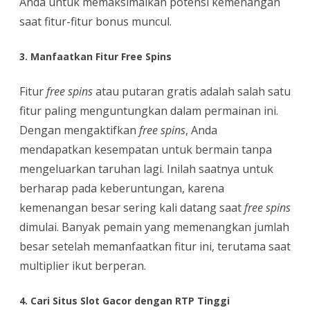
Anda untuk memaksimalkan potensi kemenangan
saat fitur-fitur bonus muncul.
3.
Manfaatkan Fitur Free Spins
Fitur
free spins
atau putaran gratis adalah salah satu
fitur paling menguntungkan dalam permainan ini.
Dengan mengaktifkan
free spins
, Anda
mendapatkan kesempatan untuk bermain tanpa
mengeluarkan taruhan lagi. Inilah saatnya untuk
berharap pada keberuntungan, karena
kemenangan besar sering kali datang saat
free spins
dimulai. Banyak pemain yang memenangkan jumlah
besar setelah memanfaatkan fitur ini, terutama saat
multiplier ikut berperan.
4.
Cari Situs Slot Gacor dengan RTP Tinggi