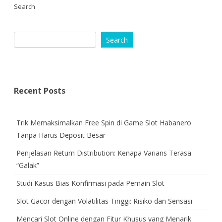
Search
Search
Recent Posts
Trik Memaksimalkan Free Spin di Game Slot Habanero
Tanpa Harus Deposit Besar
Penjelasan Return Distribution: Kenapa Varians Terasa
“Galak”
Studi Kasus Bias Konfirmasi pada Pemain Slot
Slot Gacor dengan Volatilitas Tinggi: Risiko dan Sensasi
Mencari Slot Online dengan Fitur Khusus yang Menarik