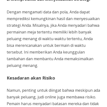
Dengan mengamati data dan pola, Anda dapat
memprediksi kemungkinan hasil dan menyesuaikan
strategi Anda. Misalnya, jika Anda menyadari bahwa
permainan meja tertentu memiliki lebih banyak
peluang menang di waktu-waktu tertentu, Anda
bisa merencanakan untuk bermain di waktu
tersebut. Ini memberikan Anda keunggulan
tambahan dan membantu Anda memaksimalkan
peluang menang.
Kesadaran akan Risiko
Namun, penting untuk diingat bahwa meskipun ada
banyak peluang, judi online juga membawa risiko.
Pemain harus menyadari batasan mereka dan tidak