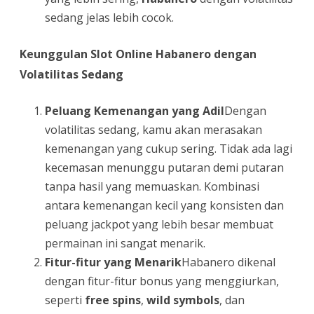
sedang jelas lebih cocok.
Keunggulan Slot Online Habanero dengan
Volatilitas Sedang
Peluang Kemenangan yang Adil
Dengan
volatilitas sedang, kamu akan merasakan
kemenangan yang cukup sering. Tidak ada lagi
kecemasan menunggu putaran demi putaran
tanpa hasil yang memuaskan. Kombinasi
antara kemenangan kecil yang konsisten dan
peluang jackpot yang lebih besar membuat
permainan ini sangat menarik.
Fitur-fitur yang Menarik
Habanero dikenal
dengan fitur-fitur bonus yang menggiurkan,
seperti
free spins
,
wild symbols
, dan