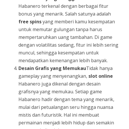
Habanero terkenal dengan berbagai fitur
bonus yang menarik. Salah satunya adalah
free spins
yang memberi kamu kesempatan
untuk memutar gulungan tanpa harus
mempertaruhkan uang tambahan. Di game
dengan volatilitas sedang, fitur ini lebih sering
muncul, sehingga kesempatan untuk
mendapatkan kemenangan lebih banyak.
Desain Grafis yang Memukau
Tidak hanya
gameplay yang menyenangkan,
slot online
Habanero juga dikenal dengan desain
grafisnya yang memukau. Setiap game
Habanero hadir dengan tema yang menarik,
mulai dari petualangan seru hingga nuansa
mistis dan futuristik. Hal ini membuat
permainan menjadi lebih hidup dan semakin