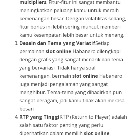
multipliers
. Fitur-fitur ini sangat membantu
meningkatkan peluang kamu untuk meraih
kemenangan besar. Dengan volatilitas sedang,
fitur bonus ini lebih sering muncul, memberi
kamu kesempatan lebih besar untuk menang.
Desain dan Tema yang Variatif
Setiap
permainan
slot online
Habanero dilengkapi
dengan grafis yang sangat menarik dan tema
yang bervariasi. Tidak hanya soal
kemenangan, bermain
slot online
Habanero
juga menjadi pengalaman yang sangat
menghibur. Tema-tema yang dihadirkan pun
sangat beragam, jadi kamu tidak akan merasa
bosan.
RTP yang Tinggi
RTP (Return to Player) adalah
salah satu faktor penting yang perlu
diperhatikan dalam memilih
slot online
.