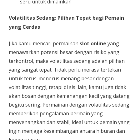
seru untuk dimainkan.
Volatilitas Sedang: Pilihan Tepat bagi Pemain
yang Cerdas
Jika kamu mencari permainan
slot online
yang
menawarkan potensi besar dengan risiko yang
terkontrol, maka volatilitas sedang adalah pilihan
yang sangat tepat. Tidak perlu merasa tertekan
untuk terus-menerus menang besar dengan
volatilitas tinggi, tetapi di sisi lain, kamu juga tidak
akan bosan dengan kemenangan kecil yang datang
begitu sering. Permainan dengan volatilitas sedang
memberikan pengalaman bermain yang
menyenangkan dan stabil, ideal untuk pemain yang
ingin menjaga keseimbangan antara hiburan dan
kemenangan.