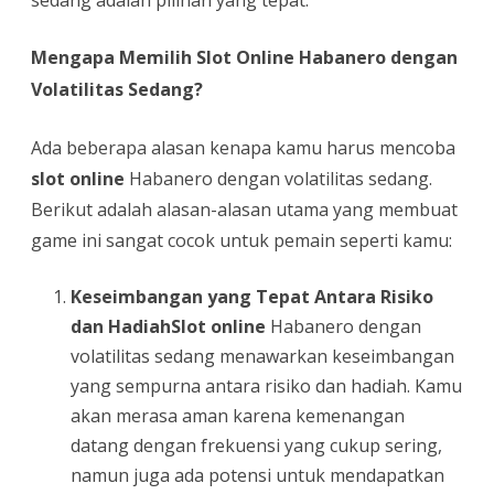
sedang adalah pilihan yang tepat.
Mengapa Memilih Slot Online Habanero dengan
Volatilitas Sedang?
Ada beberapa alasan kenapa kamu harus mencoba
slot online
Habanero dengan volatilitas sedang.
Berikut adalah alasan-alasan utama yang membuat
game ini sangat cocok untuk pemain seperti kamu:
Keseimbangan yang Tepat Antara Risiko
dan Hadiah
Slot online
Habanero dengan
volatilitas sedang menawarkan keseimbangan
yang sempurna antara risiko dan hadiah. Kamu
akan merasa aman karena kemenangan
datang dengan frekuensi yang cukup sering,
namun juga ada potensi untuk mendapatkan