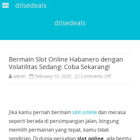
dilsedeals
dilsedeals
Skip
to
content
Bermain Slot Online Habanero dengan
Volatilitas Sedang: Coba Sekarang!
on
admin
February 15, 2025
Comments Off
Bermain
Slot
Online
Jika kamu pernah bermain
slot online
dan merasa
Habanero
seperti berada di persimpangan jalan, bingung
memilih permainan yang tepat, kamu tidak
dengan
sendirian. Di dunia perjudian
slot online
, ada begitu