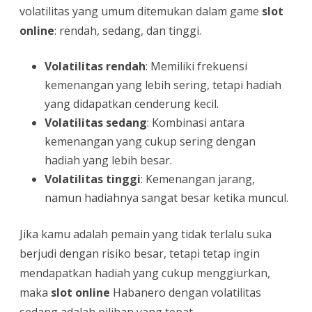
volatilitas yang umum ditemukan dalam game
slot
online
: rendah, sedang, dan tinggi.
Volatilitas rendah
: Memiliki frekuensi
kemenangan yang lebih sering, tetapi hadiah
yang didapatkan cenderung kecil.
Volatilitas sedang
: Kombinasi antara
kemenangan yang cukup sering dengan
hadiah yang lebih besar.
Volatilitas tinggi
: Kemenangan jarang,
namun hadiahnya sangat besar ketika muncul.
Jika kamu adalah pemain yang tidak terlalu suka
berjudi dengan risiko besar, tetapi tetap ingin
mendapatkan hadiah yang cukup menggiurkan,
maka
slot online
Habanero dengan volatilitas