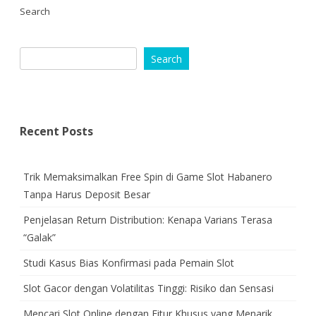
Search
Search
Recent Posts
Trik Memaksimalkan Free Spin di Game Slot Habanero
Tanpa Harus Deposit Besar
Penjelasan Return Distribution: Kenapa Varians Terasa
“Galak”
Studi Kasus Bias Konfirmasi pada Pemain Slot
Slot Gacor dengan Volatilitas Tinggi: Risiko dan Sensasi
Mencari Slot Online dengan Fitur Khusus yang Menarik